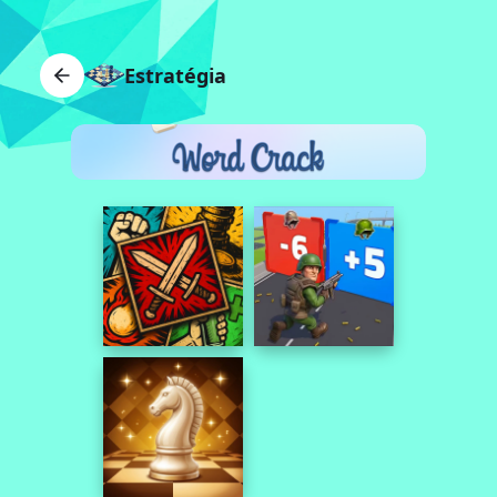
Estratégia